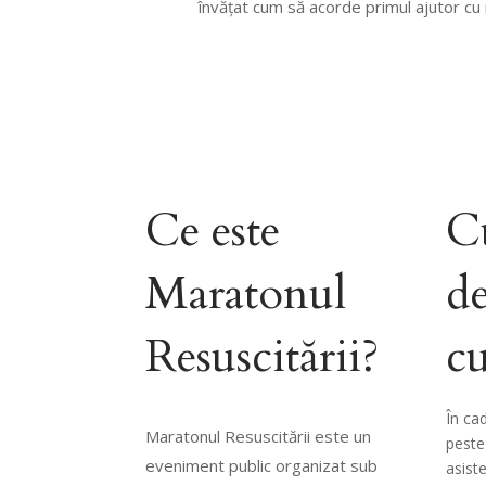
învățat cum să acorde primul ajutor cu 
Ce este
C
Maratonul
de
Resuscitării?
cu
În ca
Maratonul Resuscitării este un
peste
eveniment public organizat sub
asiste