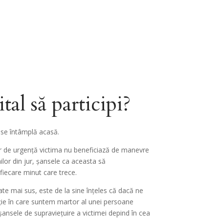
tal să participi?
i se întâmplă acasă.
r de urgență victima nu beneficiază de manevre
lor din jur, șansele ca aceasta să
fiecare minut care trece.
te mai sus, este de la sine înțeles că dacă ne
ie în care suntem martor al unei persoane
 șansele de supraviețuire a victimei depind în cea