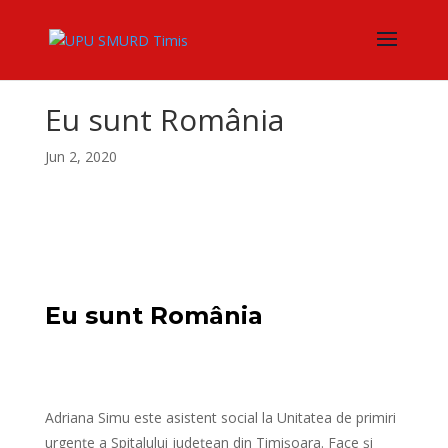
Eu sunt România
Jun 2, 2020
Eu sunt România
Adriana Simu este asistent social la Unitatea de primiri
urgențe a Spitalului județean din Timișoara. Face și