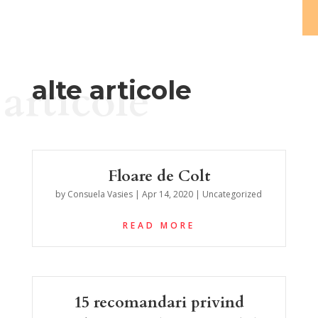
articole
alte articole
Floare de Colt
by
Consuela Vasies
|
Apr 14, 2020
|
Uncategorized
READ MORE
15 recomandari privind