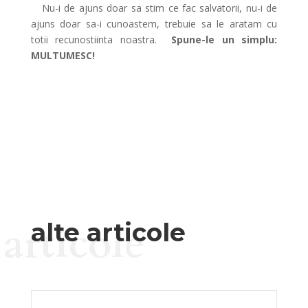
Nu-i de ajuns doar sa stim ce fac salvatorii, nu-i de
ajuns doar sa-i cunoastem, trebuie sa le aratam cu
totii recunostiinta noastra.
Spune-le un simplu:
MULTUMESC!
articole
alte articole