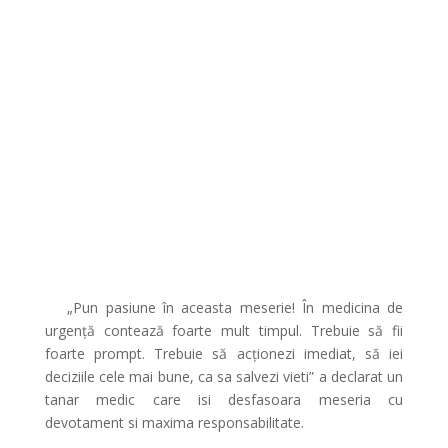
„Pun pasiune în aceasta meserie! În medicina de
urgență contează foarte mult timpul. Trebuie să fii
foarte prompt. Trebuie să acționezi imediat, să iei
deciziile cele mai bune, ca sa salvezi vieti” a declarat un
tanar medic care isi desfasoara meseria cu
devotament si maxima responsabilitate.