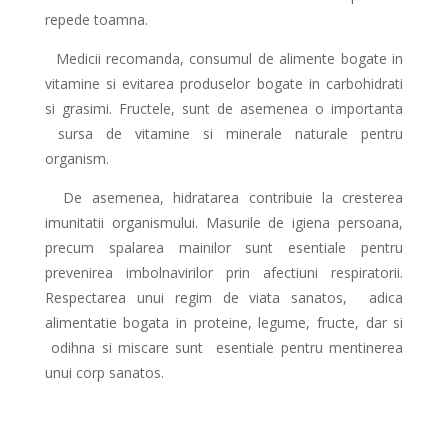
repede toamna.
Medicii recomanda, consumul de alimente bogate in
vitamine si evitarea produselor bogate in carbohidrati
si grasimi. Fructele, sunt de asemenea o importanta
sursa de vitamine si minerale naturale pentru
organism.
De asemenea, hidratarea contribuie la cresterea
imunitatii organismului. Masurile de igiena persoana,
precum spalarea mainilor sunt esentiale pentru
prevenirea imbolnavirilor prin afectiuni respiratorii.
Respectarea unui regim de viata sanatos, adica
alimentatie bogata in proteine, legume, fructe, dar si
odihna si miscare sunt esentiale pentru mentinerea
unui corp sanatos.