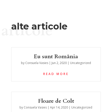
articole
alte articole
Eu sunt România
by
Consuela Vasies
|
Jun 2, 2020
|
Uncategorized
READ MORE
Floare de Colt
by
Consuela Vasies
|
Apr 14, 2020
|
Uncategorized