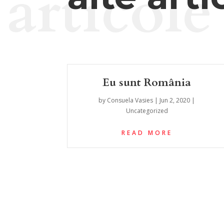
articole
Eu sunt România
by
Consuela Vasies
|
Jun 2, 2020
|
Uncategorized
READ MORE