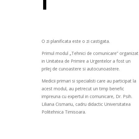
I
O zi planificata este o zi castigata.
Primul modul „Tehnici de comunicare” organizat
in Unitatea de Primire a Urgentelor a fost un
prilej de cunoastere si autocunoastere.
Medicii primari si specialisti care au participat la
acest modul, au petrecut un timp benefic
impreuna cu expertul in comunicare, Dr. Psih.
Liliana Cismariu, cadru didactic Universitatea
Politehnica Timisoara.