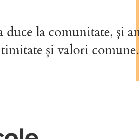
duce la comunitate, şi a
ntimitate şi valori comune
cole