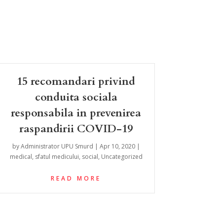
15 recomandari privind
conduita sociala
responsabila in prevenirea
raspandirii COVID-19
by
Administrator UPU Smurd
|
Apr 10, 2020
|
medical
,
sfatul medicului
,
social
,
Uncategorized
READ MORE