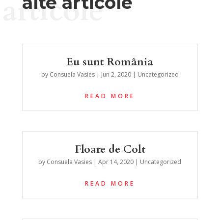
articole
alte articole
Eu sunt România
by
Consuela Vasies
|
Jun 2, 2020
|
Uncategorized
READ MORE
Floare de Colt
by
Consuela Vasies
|
Apr 14, 2020
|
Uncategorized
READ MORE