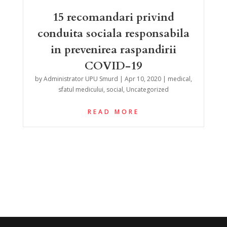
15 recomandari privind
conduita sociala responsabila
in prevenirea raspandirii
COVID-19
by
Administrator UPU Smurd
|
Apr 10, 2020
|
medical
,
sfatul medicului
,
social
,
Uncategorized
READ MORE