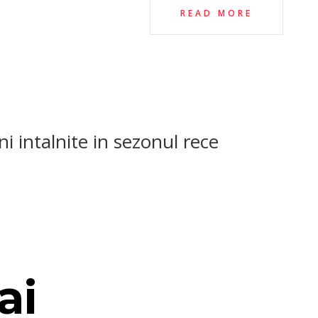
READ MORE
i intalnite in sezonul rece
ai