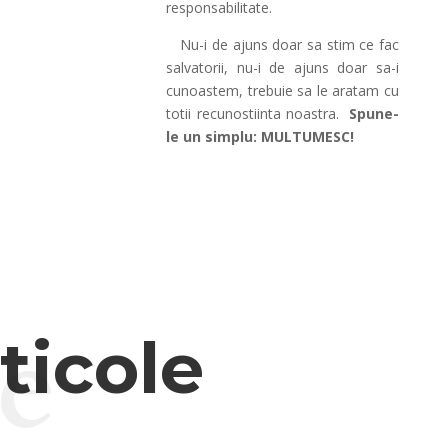
responsabilitate.
Nu-i de ajuns doar sa stim ce fac
salvatorii, nu-i de ajuns doar sa-i
cunoastem, trebuie sa le aratam cu
totii recunostiinta noastra.
Spune-
le un simplu: MULTUMESC!
le
rticole