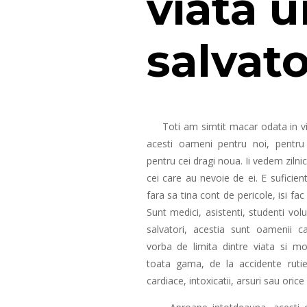
viata u
salvato
Toti am simtit macar odata in via
acesti oameni pentru noi, pentru 
pentru cei dragi noua. Ii vedem zilni
cei care au nevoie de ei. E suficien
fara sa tina cont de pericole, isi fa
Sunt medici, asistenti, studenti vol
salvatori, acestia sunt oamenii c
vorba de limita dintre viata si mo
toata gama, de la accidente rutie
cardiace, intoxicatii, arsuri sau orice a