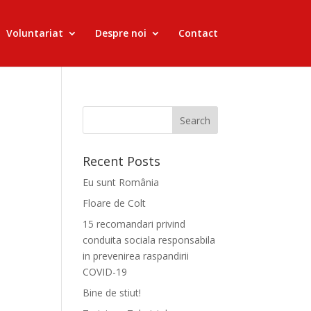
Voluntariat
Despre noi
Contact
Recent Posts
Eu sunt România
Floare de Colt
15 recomandari privind
conduita sociala responsabila
in prevenirea raspandirii
COVID-19
Bine de stiut!