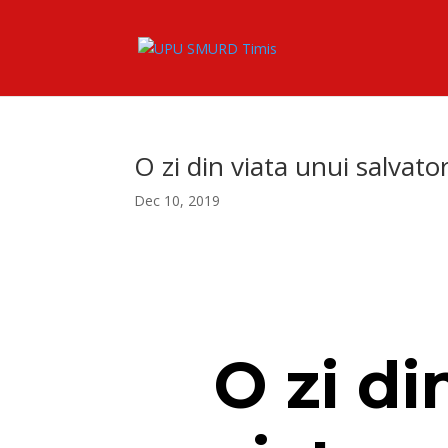
O zi din viata unui salvato
Dec 10, 2019
O zi di