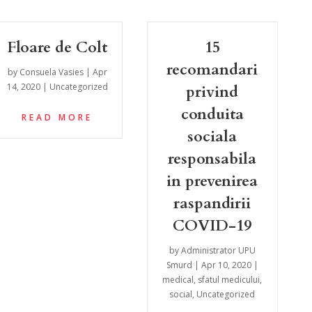
Floare de Colt
15
recomandari
by
Consuela Vasies
|
Apr
14, 2020
|
Uncategorized
privind
conduita
READ MORE
sociala
responsabila
in prevenirea
raspandirii
COVID-19
by
Administrator UPU
Smurd
|
Apr 10, 2020
|
medical
,
sfatul medicului
,
social
,
Uncategorized